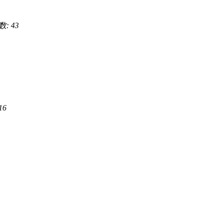
: 43
16