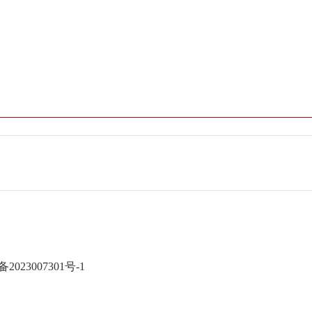
备2023007301号-1