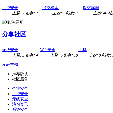
工控安全
提交样本
提交漏洞
主题: 2
帖数: 2
主题: 1
帖数: 1
主题: 40
帖数
分享社区
无线安全
Web安全
工具
主题: 3
帖数: 4
主题: 6
帖数: 10
主题: 9
帖数: 
发表主题
推荐版块
社区服务
企业安全
工控安全
无线安全
演习资讯
系统安全