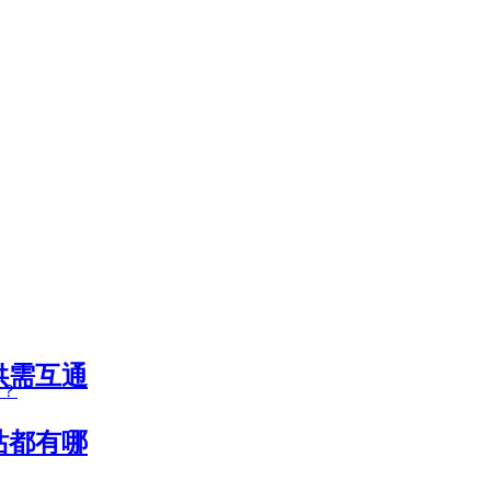
供需互通
站都有哪