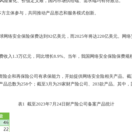
、风险量化、价值定义难，国内市场供给端、需求端均有待激活。
多方主体参与，共同推动产品形态和服务模式创新。
球网络安全保险保费达到92亿美元，而2025年将达220亿美元。
费收入1.3万亿元，同比增长8.9%。当年，我国网络安全保险保费
险企和再保险公司有承保能力，开始提供网络安全险相关产品。截至2
品总数为258个；截至3月为29家财产险公司、203款产品。其中
表1 截至2023年7月24日财产险公司备案产品统计