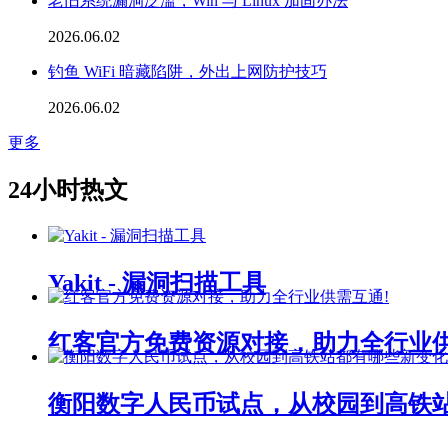
老旧系统漏洞泛滥，Win 与 Linux 加固办法
2026.06.02
钓鱼 WiFi 暗藏陷阱，外出上网防护技巧
2026.06.02
更多
24小时热文
Yakit - 漏洞扫描工具
红客官方免费资源对接，助力全行业
衡阳数字人民币试点，从校园到高铁