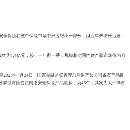
网络安全保险在整个保险市场中只占很小一部分，但近年来增长迅速，
规模约为1.4亿元，较上一年翻一番，规模相对国内财产险市场仅为万
023年7月24日，国家金融监督管理总局财产险公司备案产品目
，苏黎世财险提供网络安全保险产品最多，为46个，其次为太平洋财