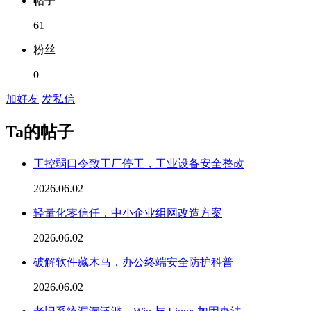
帖子
61
粉丝
0
加好友
发私信
Ta的帖子
工控弱口令致工厂停工，工业设备安全整改
2026.06.02
轻量化零信任，中小企业组网改造方案
2026.06.02
破解软件藏木马，办公终端安全防护科普
2026.06.02