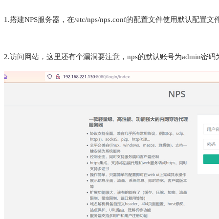
1.搭建NPS服务器，在/etc/nps/nps.conf的配置文件使用默认配置文件
2.访问网站，这里还有个漏洞要注意，nps的默认账号为admin密