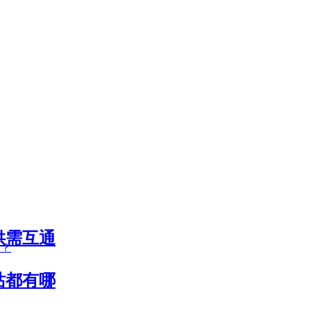
供需互通
站都有哪