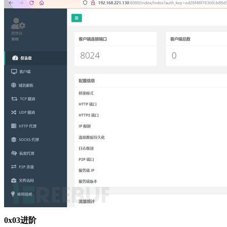
0x03进阶