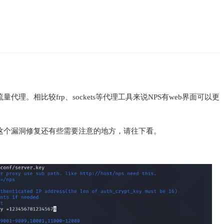
相比较frp、sockets等代理工具来说NPS有web界面可以更
洞。但这个漏洞修复还有些需要注意的地方，请往下看。