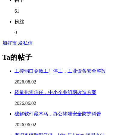
帖子
61
粉丝
0
加好友
发私信
Ta的帖子
工控弱口令致工厂停工，工业设备安全整改
2026.06.02
轻量化零信任，中小企业组网改造方案
2026.06.02
破解软件藏木马，办公终端安全防护科普
2026.06.02