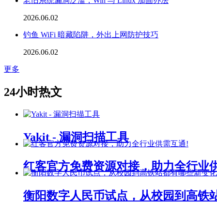
老旧系统漏洞泛滥，Win 与 Linux 加固办法
2026.06.02
钓鱼 WiFi 暗藏陷阱，外出上网防护技巧
2026.06.02
更多
24小时热文
Yakit - 漏洞扫描工具
红客官方免费资源对接，助力全行业
衡阳数字人民币试点，从校园到高铁