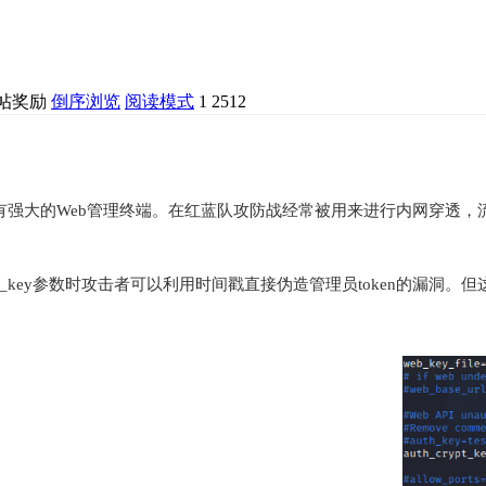
倒序浏览
阅读模式
1
2512
大的Web管理终端。在红蓝队攻防战经常被用来进行内网穿透，流量代理。
th_key参数时攻击者可以利用时间戳直接伪造管理员token的漏