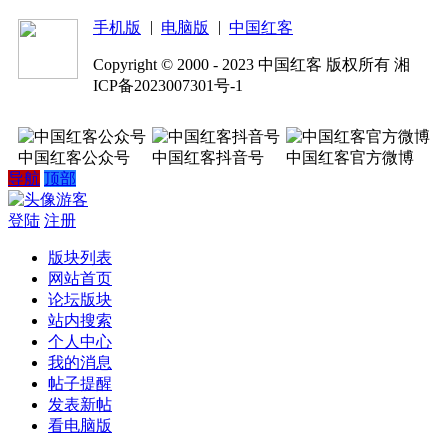
|
|
手机版
电脑版
中国红客
Copyright © 2000 - 2023 中国红客 版权所有 湘
ICP备2023007301号-1
中国红客公众号
中国红客抖音号
中国红客官方微博
导航
顶部
游客
登陆
注册
版块列表
网站首页
论坛版块
站内搜索
个人中心
我的消息
帖子提醒
发表新帖
看电脑版