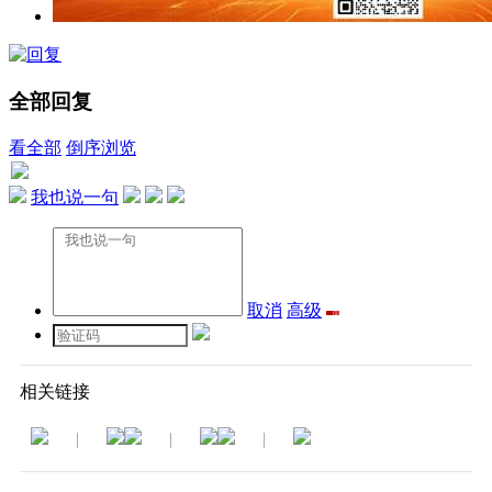
全部回复
看全部
倒序浏览
我也说一句
取消
高级
相关链接
|
|
|