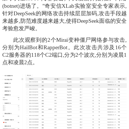
(botnet)进场了。”奇安信XLab实验室安全专家表示,
针对DeepSeek的网络攻击持续层层加码,攻击手段越
来越多,防范难度越来越大,使得DeepSeek面临的安全
考验愈发严峻。
此次观察到的2个Mirai变种僵尸网络参与攻击,
分别为HailBot和RapperBot。此次攻击共涉及16个
C2服务器的118个C2端口,分为2个波次,分别为凌晨1
点和凌晨2点。