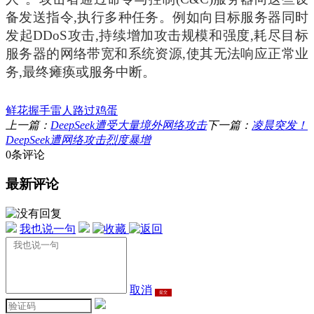
备发送指令,执行多种任务。例如向目标服务器同时
发起DDoS攻击,持续增加攻击规模和强度,耗尽目标
服务器的网络带宽和系统资源,使其无法响应正常业
务,最终瘫痪或服务中断。
鲜花
握手
雷人
路过
鸡蛋
上一篇：
DeepSeek遭受大量境外网络攻击
下一篇：
凌晨突发！
DeepSeek遭网络攻击烈度暴增
0条评论
最新评论
我也说一句
取消
提交