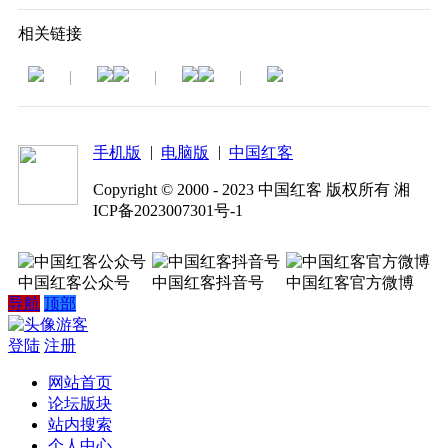
相关链接
|
|
|
|
|
手机版
电脑版
中国红客
Copyright © 2000 - 2023 中国红客 版权所有 湘
ICP备2023007301号-1
中国红客公众号
中国红客抖音号
中国红客官方微博
导航
顶部
游客
登陆
注册
网站首页
论坛版块
站内搜索
个人中心