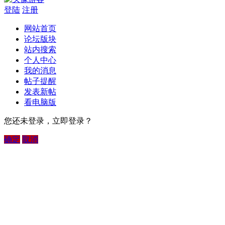
登陆
注册
网站首页
论坛版块
站内搜索
个人中心
我的消息
帖子提醒
发表新帖
看电脑版
您还未登录，立即登录？
确定
取消